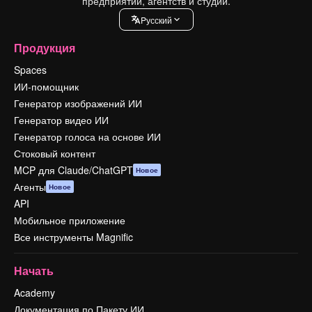
предприятий, агентств и студий.
Pусский
Продукция
Spaces
ИИ-помощник
Генератор изображений ИИ
Генератор видео ИИ
Генератор голоса на основе ИИ
Стоковый контент
MCP для Claude/ChatGPT
Новое
Агенты
Новое
API
Мобильное приложение
Все инструменты Magnific
Начать
Academy
Документация по Пакету ИИ