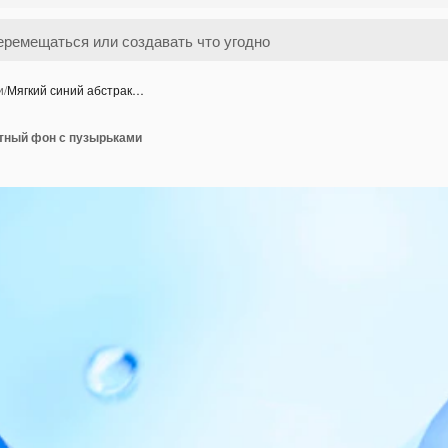
и
/
Мягкий синий абстрак…
ктный фон с пузырьками