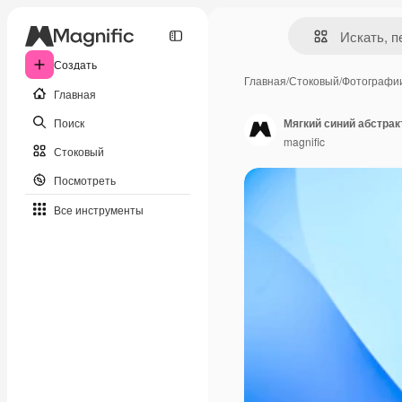
Создать
Главная
/
Стоковый
/
Фотографи
Главная
Поиск
Мягкий синий абстра
magnific
Стоковый
Посмотреть
Все инструменты