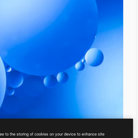
ee to the storing of cookies on your device to enhance site