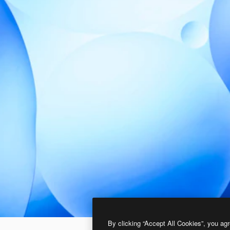
By clicking “Accept All Cookies”, you agr