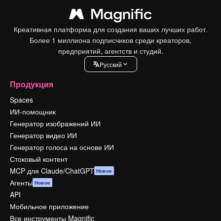
Креативная платформа для создания ваших лучших работ.
Более 1 миллиона подписчиков среди креаторов,
предприятий, агентств и студий.
Pусский
Продукция
Spaces
ИИ-помощник
Генератор изображений ИИ
Генератор видео ИИ
Генератор голоса на основе ИИ
Стоковый контент
MCP для Claude/ChatGPT
Новое
Агенты
Новое
API
Мобильное приложение
Все инструменты Magnific