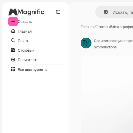
Создать
Главная
/
Стоковый
/
Фотографи
Главная
Поиск
Спа-композиция с пре
pvproductions
Стоковый
Посмотреть
Все инструменты