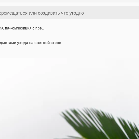
и
/
Спа-композиция с пре…
дметами ухода на светлой стене