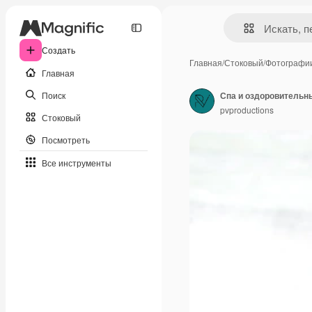
Создать
Главная
/
Стоковый
/
Фотографи
Главная
Поиск
pvproductions
Стоковый
Посмотреть
Все инструменты