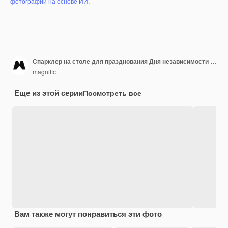
фотографий на основе ИИ
.
Спарклер на столе для празднования Дня независимости на черном фоне
magnific
Еще из этой серии
Посмотреть все
Вам также могут понравиться эти фото