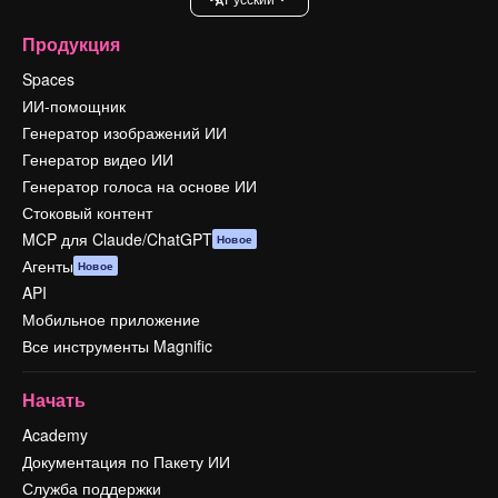
Продукция
Spaces
ИИ-помощник
Генератор изображений ИИ
Генератор видео ИИ
Генератор голоса на основе ИИ
Стоковый контент
MCP для Claude/ChatGPT
Новое
Агенты
Новое
API
Мобильное приложение
Все инструменты Magnific
Начать
Academy
Документация по Пакету ИИ
Служба поддержки