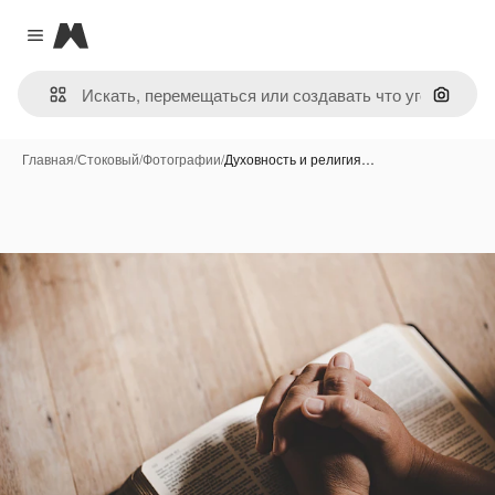
Magnific
Close menu
Поиск 
Главная
/
Стоковый
/
Фотографии
/
Духовность и религия…