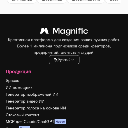
Креативная платформа для создания ваших лучших работ.
Более 1 миллиона подписчиков среди креаторов,
предприятий, агентств и студий.
Pусский
Продукция
Spaces
ИИ-помощник
Генератор изображений ИИ
Генератор видео ИИ
Генератор голоса на основе ИИ
Стоковый контент
MCP для Claude/ChatGPT
Новое