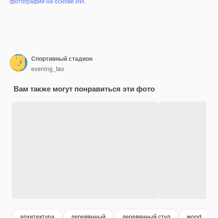
фотографий на основе ИИ
.
Спортивный стадион
evening_tao
Вам также могут понравиться эти фото
архитектура
деревянный
деревянный стул
wood