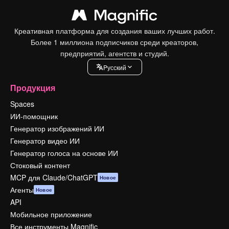
Креативная платформа для создания ваших лучших работ.
Более 1 миллиона подписчиков среди креаторов,
предприятий, агентств и студий.
Pусский
Продукция
Spaces
ИИ-помощник
Генератор изображений ИИ
Генератор видео ИИ
Генератор голоса на основе ИИ
Стоковый контент
MCP для Claude/ChatGPT
Новое
Агенты
Новое
API
Мобильное приложение
Все инструменты Magnific