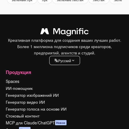
Креативная платформа для создания ваших лучших работ.
Более 1 миллиона подписчиков среди креаторов,
предприятий, агентств и студий.
Pусский
Продукция
Spaces
ИИ-помощник
Генератор изображений ИИ
Генератор видео ИИ
Генератор голоса на основе ИИ
Стоковый контент
MCP для Claude/ChatGPT
Новое