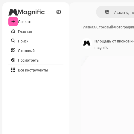
Создать
Главная
/
Стоковый
/
Фотографи
Главная
Поиск
Площадь от пионов и
magnific
Стоковый
Посмотреть
Все инструменты