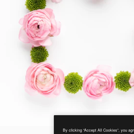
By clicking “Accept All Cookies”, you agr