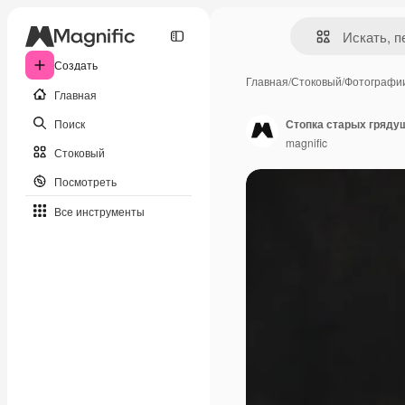
Создать
Главная
/
Стоковый
/
Фотографи
Главная
Поиск
Стопка старых гряду
magnific
Стоковый
Посмотреть
Все инструменты