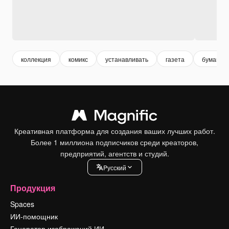
коллекция
комикс
устанавливать
газета
бумага
Креативная платформа для создания ваших лучших работ.
Более 1 миллиона подписчиков среди креаторов,
предприятий, агентств и студий.
Pусский
Продукция
Spaces
ИИ-помощник
Генератор изображений ИИ