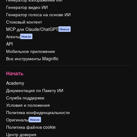
Генератор видео ИИ
Генератор голоса на основе ИИ
Стоковый контент
MCP для Claude/ChatGPT
Новое
Агенты
Новое
API
Мобильное приложение
Все инструменты Magnific
Начать
Academy
Документация по Пакету ИИ
Служба поддержки
Условия и положения
Политика конфиденциальности
Оригиналы
Новое
Политика файлов cookie
Центр доверия