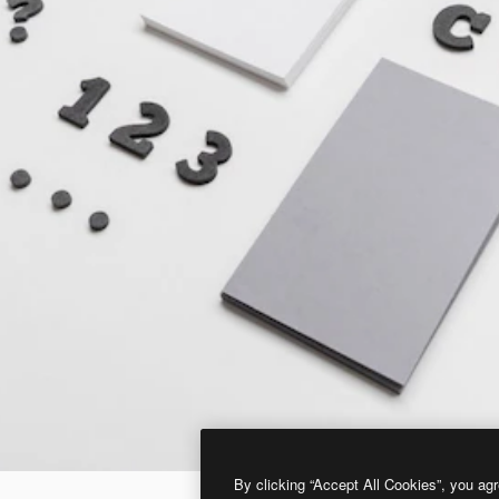
By clicking “Accept All Cookies”, you agr