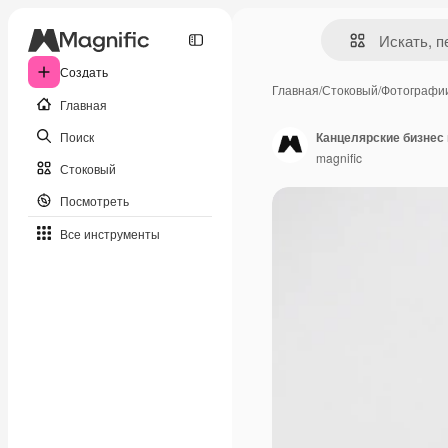
Создать
Главная
/
Стоковый
/
Фотографи
Главная
Поиск
Канцелярские бизнес 
magnific
Стоковый
Посмотреть
Все инструменты