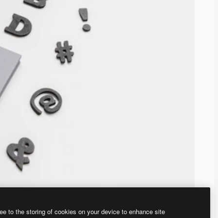
ee to the storing of cookies on your device to enhance site