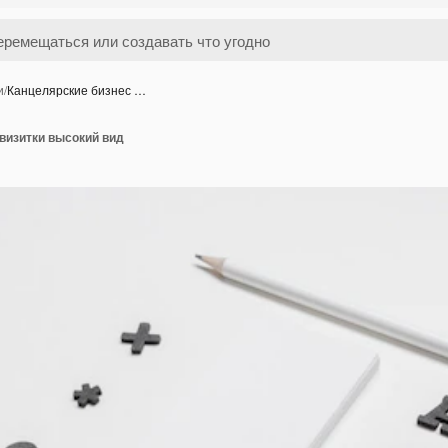
и
/
Канцелярские бизнес …
визитки высокий вид