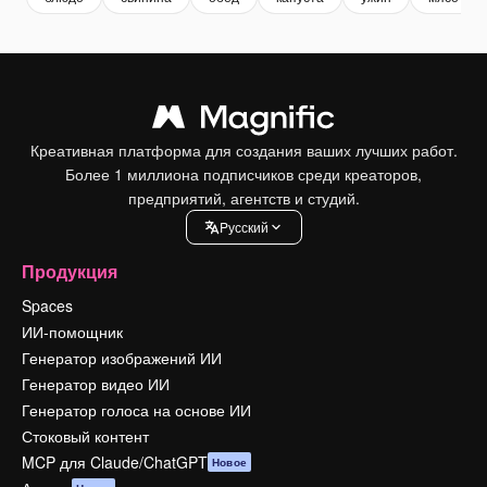
Креативная платформа для создания ваших лучших работ.
Более 1 миллиона подписчиков среди креаторов,
предприятий, агентств и студий.
Pусский
Продукция
Spaces
ИИ-помощник
Генератор изображений ИИ
Генератор видео ИИ
Генератор голоса на основе ИИ
Стоковый контент
MCP для Claude/ChatGPT
Новое