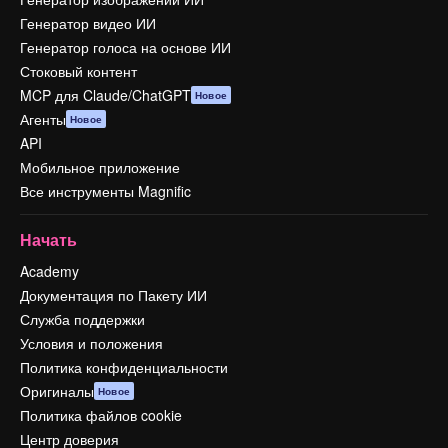
Генератор видео ИИ
Генератор голоса на основе ИИ
Стоковый контент
MCP для Claude/ChatGPT
Новое
Агенты
Новое
API
Мобильное приложение
Все инструменты Magnific
Начать
Academy
Документация по Пакету ИИ
Служба поддержки
Условия и положения
Политика конфиденциальности
Оригиналы
Новое
Политика файлов cookie
Центр доверия