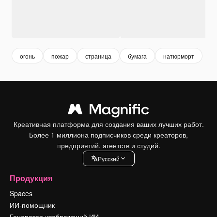
огонь
пожар
страница
бумага
натюрморт
Креативная платформа для создания ваших лучших работ.
Более 1 миллиона подписчиков среди креаторов,
предприятий, агентств и студий.
Pусский
Продукция
Spaces
ИИ-помощник
Генератор изображений ИИ