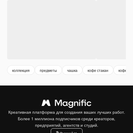
коллекция
предметы
чашка
кофе стакан
кофейна
Креативная платформа для создания ваших лучших работ.
Более 1 миллиона подписчиков среди креаторов,
предприятий, агентств и студий.