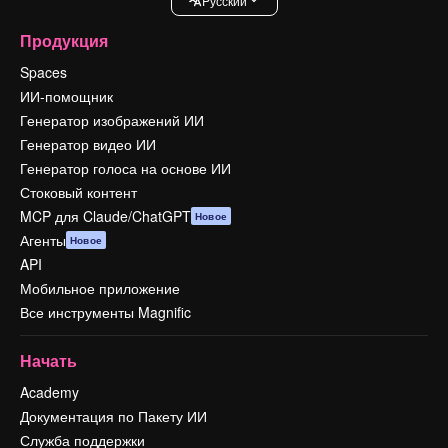
Pусский
Продукция
Spaces
ИИ-помощник
Генератор изображений ИИ
Генератор видео ИИ
Генератор голоса на основе ИИ
Стоковый контент
MCP для Claude/ChatGPT
Новое
Агенты
Новое
API
Мобильное приложение
Все инструменты Magnific
Начать
Academy
Документация по Пакету ИИ
Служба поддержки