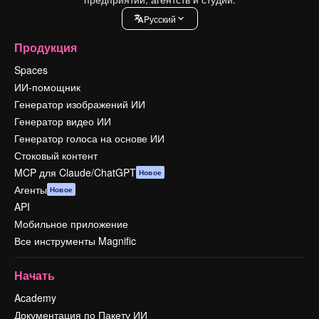
Pусский
Продукция
Spaces
ИИ-помощник
Генератор изображений ИИ
Генератор видео ИИ
Генератор голоса на основе ИИ
Стоковый контент
MCP для Claude/ChatGPT
Новое
Агенты
Новое
API
Мобильное приложение
Все инструменты Magnific
Начать
Academy
Документация по Пакету ИИ