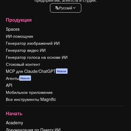
Pусский
Продукция
Spaces
ИИ-помощник
Генератор изображений ИИ
Генератор видео ИИ
Генератор голоса на основе ИИ
Стоковый контент
MCP для Claude/ChatGPT
Новое
Агенты
Новое
API
Мобильное приложение
Все инструменты Magnific
Начать
Academy
Документация по Пакету ИИ