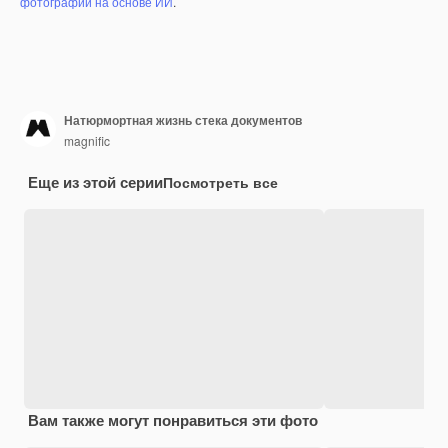
фотографий на основе ИИ
.
Натюрмортная жизнь стека документов
magnific
Еще из этой серии
Посмотреть все
Вам также могут понравиться эти фото