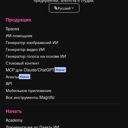
предприятий, агентств и студий.
Pусский
Продукция
Spaces
ИИ-помощник
Генератор изображений ИИ
Генератор видео ИИ
Генератор голоса на основе ИИ
Стоковый контент
MCP для Claude/ChatGPT
Новое
Агенты
Новое
API
Мобильное приложение
Все инструменты Magnific
Начать
Academy
Документация по Пакету ИИ