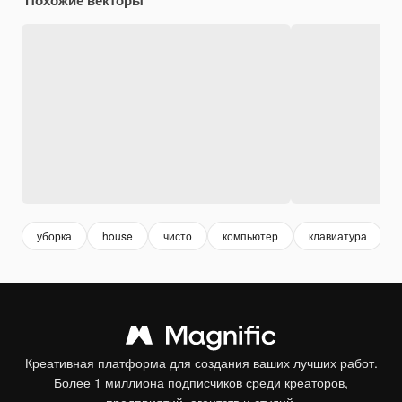
уборка
house
чисто
компьютер
клавиатура
Креативная платформа для создания ваших лучших работ.
Более 1 миллиона подписчиков среди креаторов,
предприятий, агентств и студий.