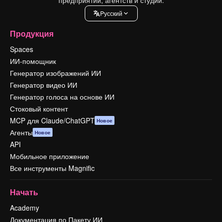
Pусский
Продукция
Spaces
ИИ-помощник
Генератор изображений ИИ
Генератор видео ИИ
Генератор голоса на основе ИИ
Стоковый контент
MCP для Claude/ChatGPT
Новое
Агенты
Новое
API
Мобильное приложение
Все инструменты Magnific
Начать
Academy
Документация по Пакету ИИ