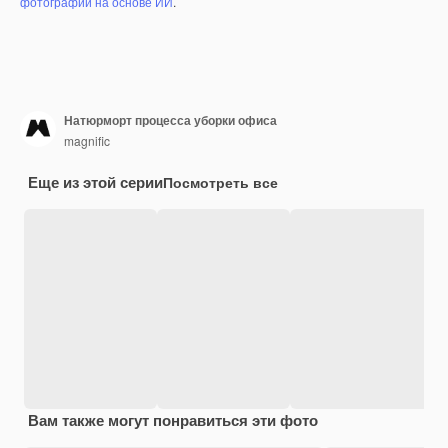
фотографий на основе ИИ
.
Натюрморт процесса уборки офиса
magnific
Еще из этой серии
Посмотреть все
Вам также могут понравиться эти фото