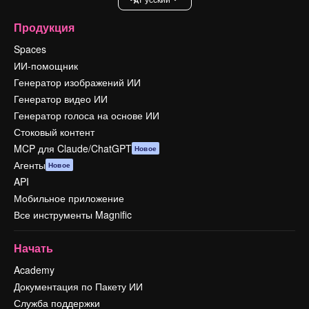
Продукция
Spaces
ИИ-помощник
Генератор изображений ИИ
Генератор видео ИИ
Генератор голоса на основе ИИ
Стоковый контент
MCP для Claude/ChatGPT
Новое
Агенты
Новое
API
Мобильное приложение
Все инструменты Magnific
Начать
Academy
Документация по Пакету ИИ
Служба поддержки