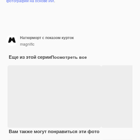
фотографий на основе ИИ
.
Натюрморт с показом курток
magnific
Еще из этой серии
Посмотреть все
Вам также могут понравиться эти фото