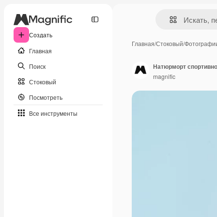
Создать
Главная
/
Стоковый
/
Фотографи
Главная
Поиск
Натюрморт спортивно
magnific
Стоковый
Посмотреть
Все инструменты