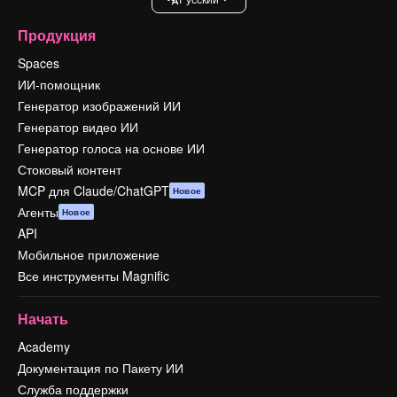
Продукция
Spaces
ИИ-помощник
Генератор изображений ИИ
Генератор видео ИИ
Генератор голоса на основе ИИ
Стоковый контент
MCP для Claude/ChatGPT
Новое
Агенты
Новое
API
Мобильное приложение
Все инструменты Magnific
Начать
Academy
Документация по Пакету ИИ
Служба поддержки