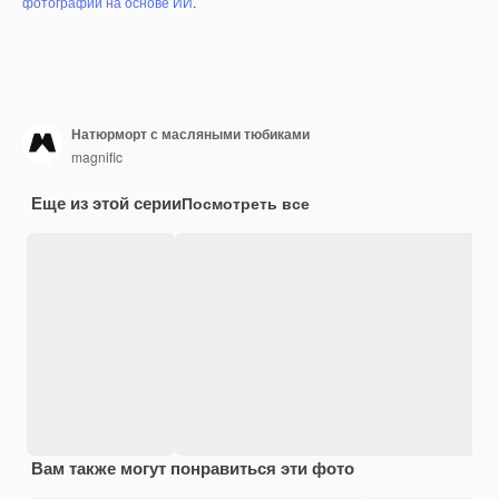
фотографий на основе ИИ
.
Натюрморт с масляными тюбиками
magnific
Еще из этой серии
Посмотреть все
Вам также могут понравиться эти фото