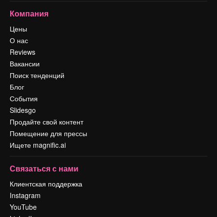
Компания
Цены
О нас
Reviews
Вакансии
Поиск тенденций
Блог
События
Slidesgo
Продайте свой контент
Помещение для прессы
Ищете magnific.ai
Связаться с нами
Клиентская поддержка
Instagram
YouTube