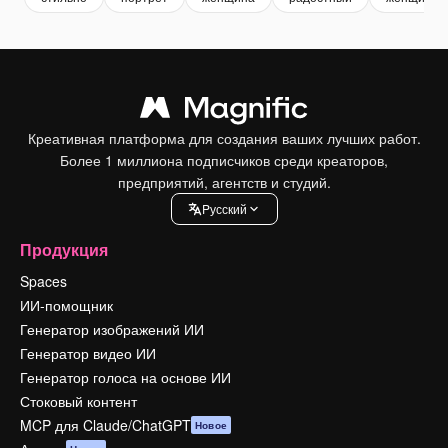
Креативная платформа для создания ваших лучших работ.
Более 1 миллиона подписчиков среди креаторов,
предприятий, агентств и студий.
Pусский
Продукция
Spaces
ИИ-помощник
Генератор изображений ИИ
Генератор видео ИИ
Генератор голоса на основе ИИ
Стоковый контент
MCP для Claude/ChatGPT
Новое