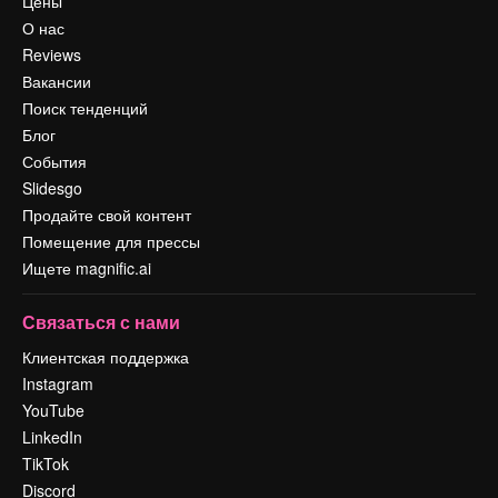
Цены
О нас
Reviews
Вакансии
Поиск тенденций
Блог
События
Slidesgo
Продайте свой контент
Помещение для прессы
Ищете magnific.ai
Связаться с нами
Клиентская поддержка
Instagram
YouTube
LinkedIn
TikTok
Discord