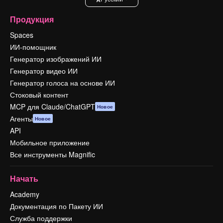
Продукция
Spaces
ИИ-помощник
Генератор изображений ИИ
Генератор видео ИИ
Генератор голоса на основе ИИ
Стоковый контент
MCP для Claude/ChatGPT
Новое
Агенты
Новое
API
Мобильное приложение
Все инструменты Magnific
Начать
Academy
Документация по Пакету ИИ
Служба поддержки