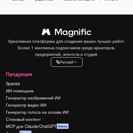
Креативная платформа для создания ваших лучших работ.
Более 1 миллиона подписчиков среди креаторов,
предприятий, агентств и студий.
Pусский
Продукция
Spaces
ИИ-помощник
Генератор изображений ИИ
Генератор видео ИИ
Генератор голоса на основе ИИ
Стоковый контент
MCP для Claude/ChatGPT
Новое