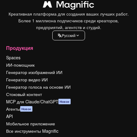
Креативная платформа для создания ваших лучших работ.
Более 1 миллиона подписчиков среди креаторов,
предприятий, агентств и студий.
Pусский
Продукция
Spaces
ИИ-помощник
Генератор изображений ИИ
Генератор видео ИИ
Генератор голоса на основе ИИ
Стоковый контент
MCP для Claude/ChatGPT
Новое
Агенты
Новое
API
Мобильное приложение
Все инструменты Magnific