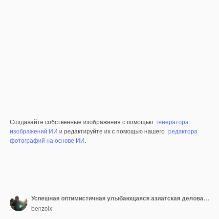
Создавайте собственные изображения с помощью
генератора
изображений ИИ
и редактируйте их с помощью нашего
редактора
фотографий на основе ИИ
.
Успешная оптимистичная улыбающаяся азиатская деловая женщина-менеджер в костюме выглядит уверенно и указывает
benzoix