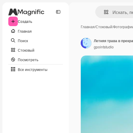
Создать
Главная
/
Стоковый
/
Фотографи
Главная
Поиск
Летняя трава в прекр
gpointstudio
Стоковый
Посмотреть
Все инструменты