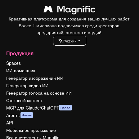
Креативная платформа для создания ваших лучших работ.
Более 1 миллиона подписчиков среди креаторов,
предприятий, агентств и студий.
Pусский
Продукция
Spaces
ИИ-помощник
Генератор изображений ИИ
Генератор видео ИИ
Генератор голоса на основе ИИ
Стоковый контент
MCP для Claude/ChatGPT
Новое
Агенты
Новое
API
Мобильное приложение
Все инструменты Magnific