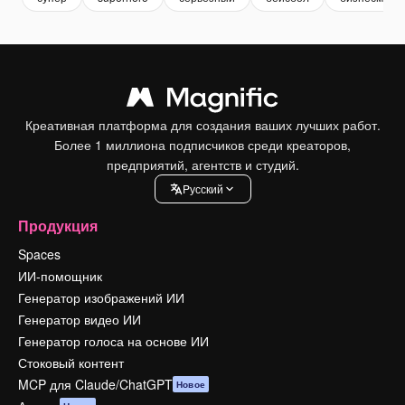
Креативная платформа для создания ваших лучших работ.
Более 1 миллиона подписчиков среди креаторов,
предприятий, агентств и студий.
Pусский
Продукция
Spaces
ИИ-помощник
Генератор изображений ИИ
Генератор видео ИИ
Генератор голоса на основе ИИ
Стоковый контент
MCP для Claude/ChatGPT
Новое