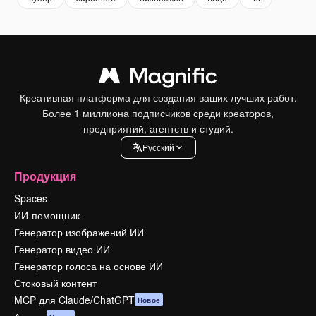
Креативная платформа для создания ваших лучших работ.
Более 1 миллиона подписчиков среди креаторов,
предприятий, агентств и студий.
Pусский
Продукция
Spaces
ИИ-помощник
Генератор изображений ИИ
Генератор видео ИИ
Генератор голоса на основе ИИ
Стоковый контент
MCP для Claude/ChatGPT
Новое