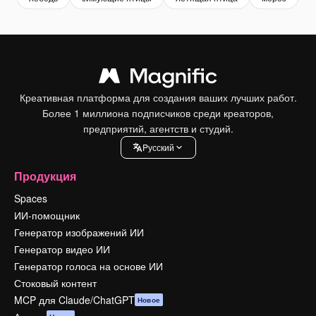
Креативная платформа для создания ваших лучших работ.
Более 1 миллиона подписчиков среди креаторов,
предприятий, агентств и студий.
Pусский
Продукция
Spaces
ИИ-помощник
Генератор изображений ИИ
Генератор видео ИИ
Генератор голоса на основе ИИ
Стоковый контент
MCP для Claude/ChatGPT
Новое