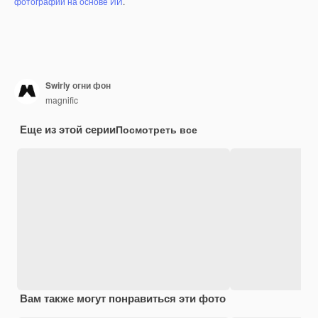
фотографий на основе ИИ
.
Swirly огни фон
magnific
Еще из этой серии
Посмотреть все
Вам также могут понравиться эти фото