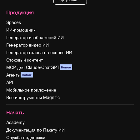
Продукция
Spaces
ИИ-помощник
Генератор изображений ИИ
Генератор видео ИИ
Генератор голоса на основе ИИ
Стоковый контент
MCP для Claude/ChatGPT
Новое
Агенты
Новое
API
Мобильное приложение
Все инструменты Magnific
Начать
Academy
Документация по Пакету ИИ
Служба поддержки