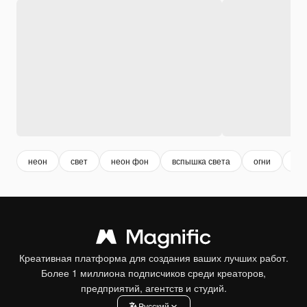
неон
свет
неон фон
вспышка света
огни
бли
Креативная платформа для создания ваших лучших работ.
Более 1 миллиона подписчиков среди креаторов,
предприятий, агентств и студий.
Pусский