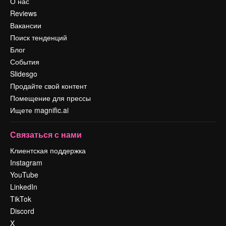
О нас
Reviews
Вакансии
Поиск тенденций
Блог
События
Slidesgo
Продайте свой контент
Помещение для прессы
Ищете magnific.ai
Связаться с нами
Клиентская поддержка
Instagram
YouTube
LinkedIn
TikTok
Discord
X