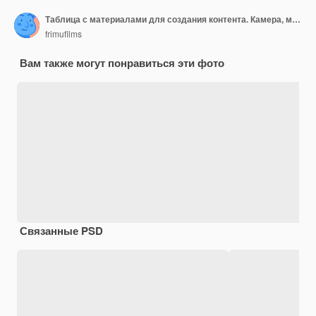
Таблица с материалами для создания контента. Камера, микрофон, штатив и наушники. Работать из дома
frimufilms
Вам также могут понравиться эти фото
Связанные PSD