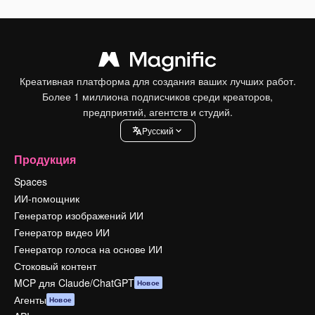
Креативная платформа для создания ваших лучших работ.
Более 1 миллиона подписчиков среди креаторов,
предприятий, агентств и студий.
Pусский
Продукция
Spaces
ИИ-помощник
Генератор изображений ИИ
Генератор видео ИИ
Генератор голоса на основе ИИ
Стоковый контент
MCP для Claude/ChatGPT
Новое
Агенты
Новое