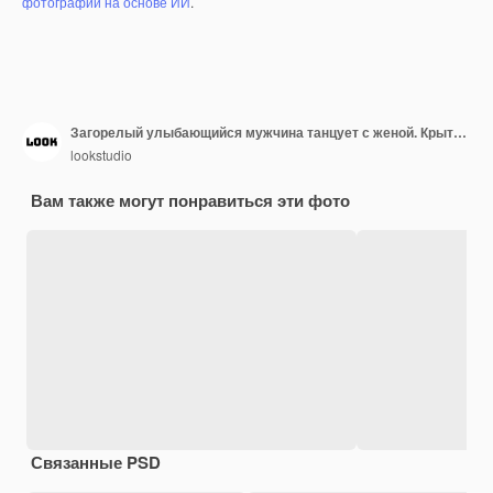
фотографий на основе ИИ
.
Загорелый улыбающийся мужчина танцует с женой. Крытый портрет пары, обнимающейся в уютной квартире.
lookstudio
Вам также могут понравиться эти фото
Связанные PSD