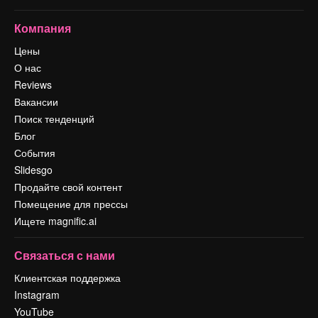
Компания
Цены
О нас
Reviews
Вакансии
Поиск тенденций
Блог
События
Slidesgo
Продайте свой контент
Помещение для прессы
Ищете magnific.ai
Связаться с нами
Клиентская поддержка
Instagram
YouTube