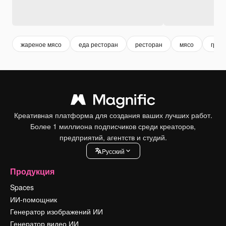
жареное мясо
еда ресторан
ресторан
мясо
грил
Креативная платформа для создания ваших лучших работ.
Более 1 миллиона подписчиков среди креаторов,
предприятий, агентств и студий.
Pусский
Продукция
Spaces
ИИ-помощник
Генератор изображений ИИ
Генератор видео ИИ