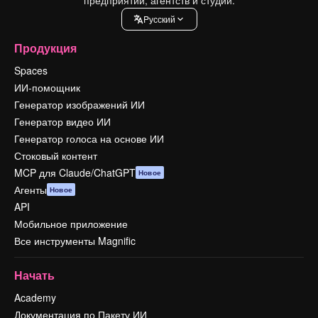
Pусский
Продукция
Spaces
ИИ-помощник
Генератор изображений ИИ
Генератор видео ИИ
Генератор голоса на основе ИИ
Стоковый контент
MCP для Claude/ChatGPT
Новое
Агенты
Новое
API
Мобильное приложение
Все инструменты Magnific
Начать
Academy
Документация по Пакету ИИ