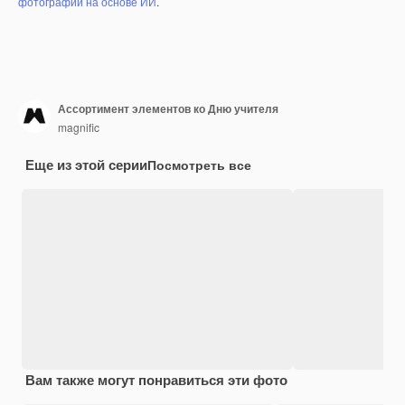
фотографий на основе ИИ
.
Ассортимент элементов ко Дню учителя
magnific
Еще из этой серии
Посмотреть все
Вам также могут понравиться эти фото