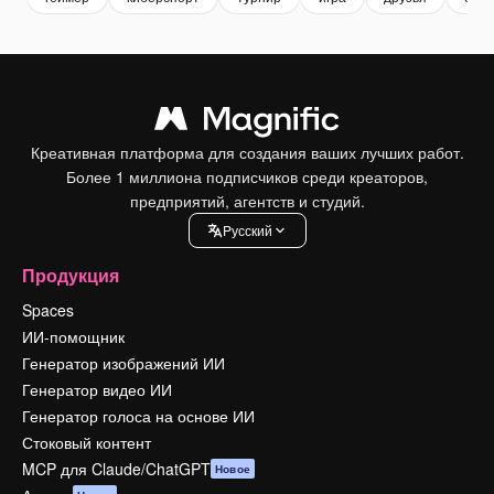
Креативная платформа для создания ваших лучших работ.
Более 1 миллиона подписчиков среди креаторов,
предприятий, агентств и студий.
Pусский
Продукция
Spaces
ИИ-помощник
Генератор изображений ИИ
Генератор видео ИИ
Генератор голоса на основе ИИ
Стоковый контент
MCP для Claude/ChatGPT
Новое