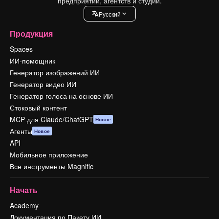
предприятий, агентств и студий.
Pусский
Продукция
Spaces
ИИ-помощник
Генератор изображений ИИ
Генератор видео ИИ
Генератор голоса на основе ИИ
Стоковый контент
MCP для Claude/ChatGPT
Новое
Агенты
Новое
API
Мобильное приложение
Все инструменты Magnific
Начать
Academy
Документация по Пакету ИИ