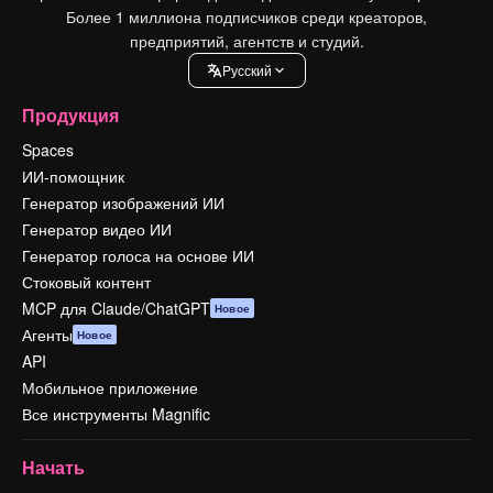
Более 1 миллиона подписчиков среди креаторов,
предприятий, агентств и студий.
Pусский
Продукция
Spaces
ИИ-помощник
Генератор изображений ИИ
Генератор видео ИИ
Генератор голоса на основе ИИ
Стоковый контент
MCP для Claude/ChatGPT
Новое
Агенты
Новое
API
Мобильное приложение
Все инструменты Magnific
Начать