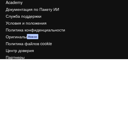
Academy
Документация по Пакету ИИ
Служба поддержки
Условия и положения
Политика конфиденциальности
Оригиналы
Новое
Политика файлов cookie
Центр доверия
Партнеры
Предприятие
Компания
Цены
О нас
Reviews
Вакансии
Поиск тенденций
Блог
События