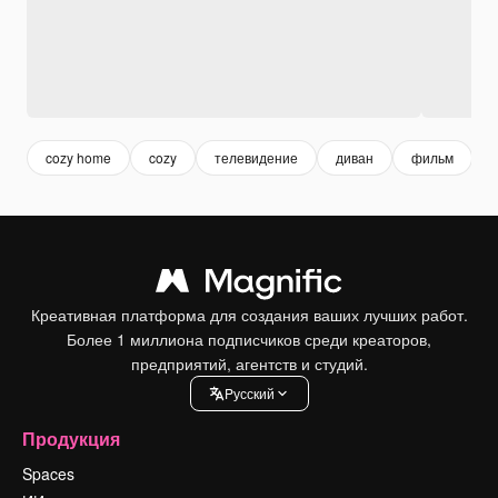
cozy home
cozy
телевидение
диван
фильм
Креативная платформа для создания ваших лучших работ.
Более 1 миллиона подписчиков среди креаторов,
предприятий, агентств и студий.
Pусский
Продукция
Spaces