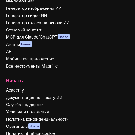
ИИ-помощник
Генератор изображений ИИ
Генератор видео ИИ
Генератор голоса на основе ИИ
Стоковый контент
MCP для Claude/ChatGPT
Новое
Агенты
Новое
API
Мобильное приложение
Все инструменты Magnific
Начать
Academy
Документация по Пакету ИИ
Служба поддержки
Условия и положения
Политика конфиденциальности
Оригиналы
Новое
Политика файлов cookie