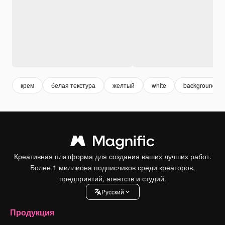
крем
белая текстура
желтый
white
background wh
Креативная платформа для создания ваших лучших работ.
Более 1 миллиона подписчиков среди креаторов,
предприятий, агентств и студий.
Pусский
Продукция