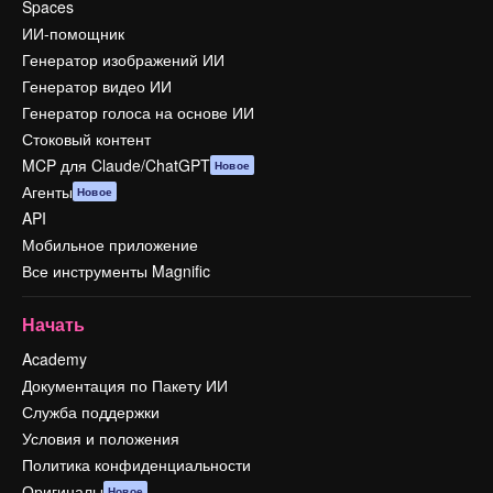
Spaces
ИИ-помощник
Генератор изображений ИИ
Генератор видео ИИ
Генератор голоса на основе ИИ
Стоковый контент
MCP для Claude/ChatGPT
Новое
Агенты
Новое
API
Мобильное приложение
Все инструменты Magnific
Начать
Academy
Документация по Пакету ИИ
Служба поддержки
Условия и положения
Политика конфиденциальности
Оригиналы
Новое