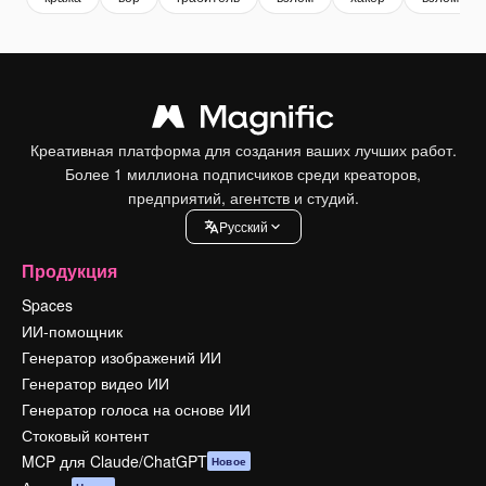
Креативная платформа для создания ваших лучших работ.
Более 1 миллиона подписчиков среди креаторов,
предприятий, агентств и студий.
Pусский
Продукция
Spaces
ИИ-помощник
Генератор изображений ИИ
Генератор видео ИИ
Генератор голоса на основе ИИ
Стоковый контент
MCP для Claude/ChatGPT
Новое