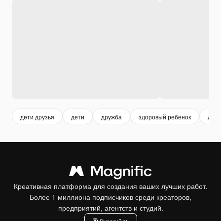
дети друзья
дети
дружба
здоровый ребенок
дево
Креативная платформа для создания ваших лучших работ.
Более 1 миллиона подписчиков среди креаторов,
предприятий, агентств и студий.