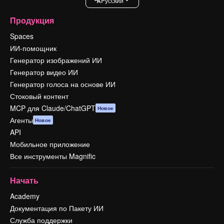
Pусский
Продукция
Spaces
ИИ-помощник
Генератор изображений ИИ
Генератор видео ИИ
Генератор голоса на основе ИИ
Стоковый контент
MCP для Claude/ChatGPT
Новое
Агенты
Новое
API
Мобильное приложение
Все инструменты Magnific
Начать
Academy
Документация по Пакету ИИ
Служба поддержки