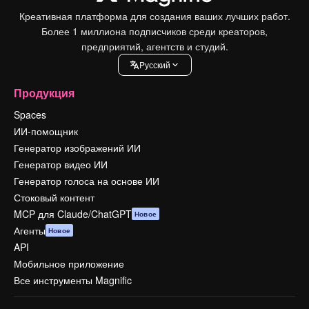
Креативная платформа для создания ваших лучших работ.
Более 1 миллиона подписчиков среди креаторов,
предприятий, агентств и студий.
Pусский
Продукция
Spaces
ИИ-помощник
Генератор изображений ИИ
Генератор видео ИИ
Генератор голоса на основе ИИ
Стоковый контент
MCP для Claude/ChatGPT
Новое
Агенты
Новое
API
Мобильное приложение
Все инструменты Magnific