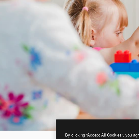
By clicking “Accept All Cookies”, you agr