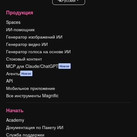
Pусский
Продукция
Spaces
ИИ-помощник
Генератор изображений ИИ
Генератор видео ИИ
Генератор голоса на основе ИИ
Стоковый контент
MCP для Claude/ChatGPT
Новое
Агенты
Новое
API
Мобильное приложение
Все инструменты Magnific
Начать
Academy
Документация по Пакету ИИ
Служба поддержки