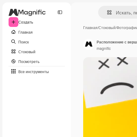
Создать
Главная
/
Стоковый
/
Фотографи
Главная
Поиск
Расположение с верш
magnific
Стоковый
Посмотреть
Все инструменты