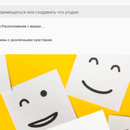
и
/
Расположение с верши…
ины с различными чувствами