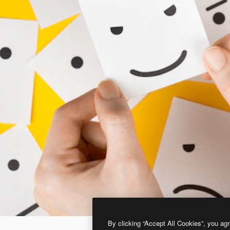
By clicking “Accept All Cookies”, you agr